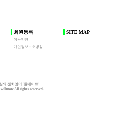
회원등록
SITE MAP
이용약관
개인정보보호방침
심의 전화영어 '윌메이트'
willmate All rights reserved.