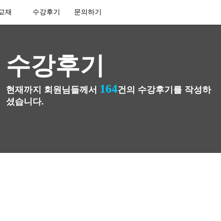
교재
수강후기
문의하기
수강후기
164
현재까지 회원님들께서
건의 수강후기를 작성하
셨습니다.