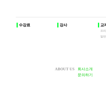
수강료
강사
교
프
일
ABOUT US
회사소개
문의하기